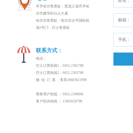
齐齐哈尔售票处：黑龙江省齐齐哈
尔市建华区白云大厦
哈尔滨售票处：
哈尔滨太平国际机
场5号门，巴士售票处
联系方式：
电话：
巴士订票热线1：0452-2382788
巴士订票热线2：0452-
2383788
微 信 订 票
：美美18603621999
商务用户热线 ： 0452-2348666
客户投诉热线 ： 15603628798