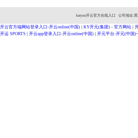
kaiyun开云官方在线入口 公司地
开云官方端网站登录入口-开云online(中国)
|
KY开元(集团) - 官方网站
|
开
开运 SPORTS
|
开云app登录入口-开云online(中国)
|
开元平台-开元(中国